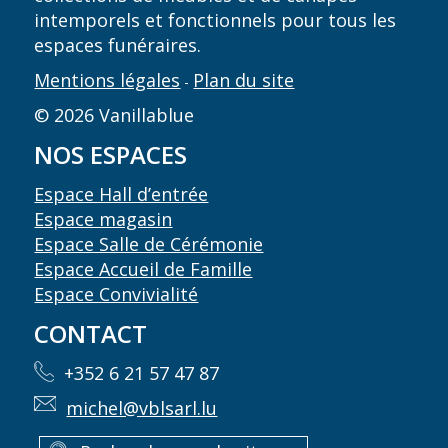
intemporels et fonctionnels pour tous les
espaces funéraires.
Mentions légales
Plan du site
-
© 2026 Vanillablue
NOS ESPACES
Espace Hall d’entrée
Espace magasin
Espace Salle de Cérémonie
Espace Accueil de Famille
Espace Convivialité
CONTACT
+352 6 21 57 47 87
michel@vblsarl.lu