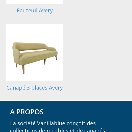
Fauteuil Avery
Canapé 3 places Avery
A PROPOS
La société Vanillablue conçoit des
collections de meubles et de canapés