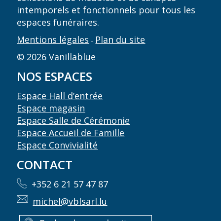
intemporels et fonctionnels pour tous les
espaces funéraires.
Mentions légales
Plan du site
-
© 2026 Vanillablue
NOS ESPACES
Espace Hall d’entrée
Espace magasin
Espace Salle de Cérémonie
Espace Accueil de Famille
Espace Convivialité
CONTACT
+352 6 21 57 47 87
michel@vblsarl.lu