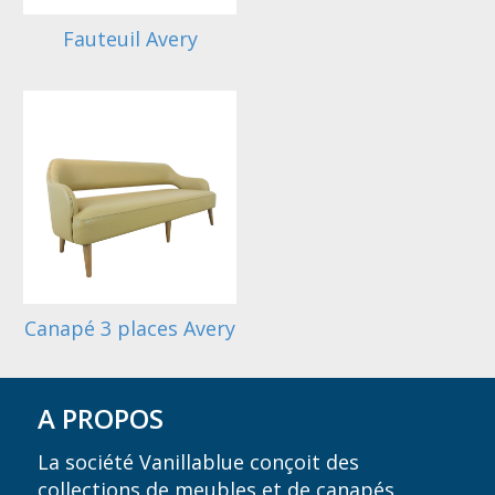
Fauteuil Avery
Canapé 3 places Avery
A PROPOS
La société Vanillablue conçoit des
collections de meubles et de canapés