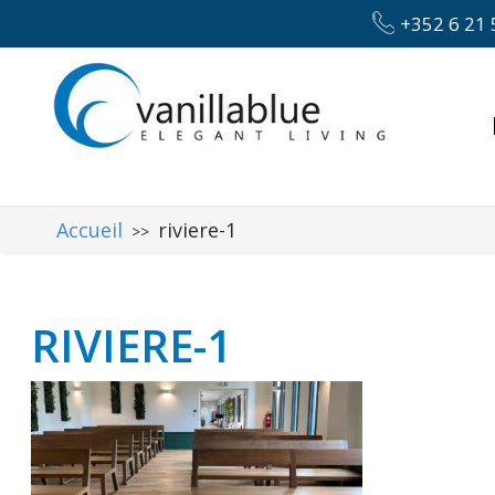
+352 6 21 
Accueil
riviere-1
>>
RIVIERE-1