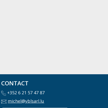
CONTACT
+352 6 21 57 47 87
michel@vblsarl.lu