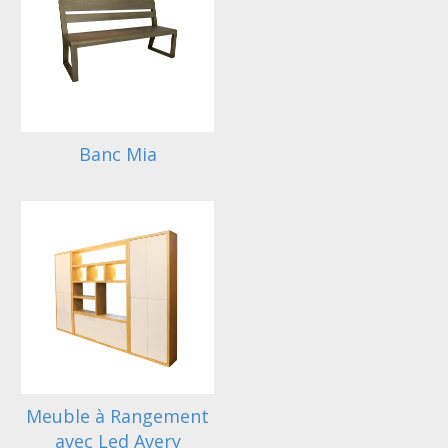
Banc Mia
Meuble à Rangement
avec Led Avery