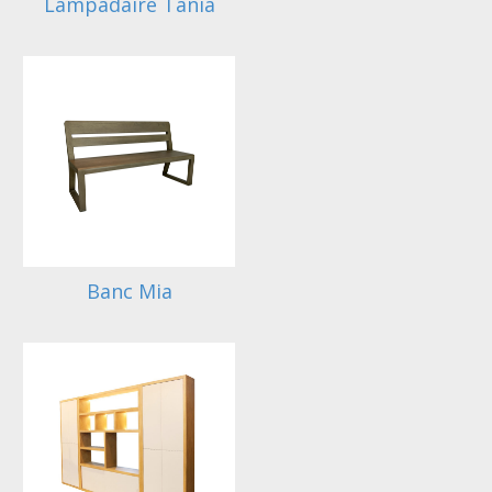
Lampadaire Tania
Banc Mia