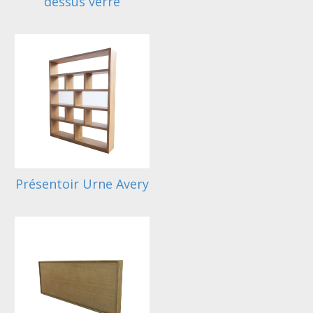
dessus verre
Présentoir Urne Avery