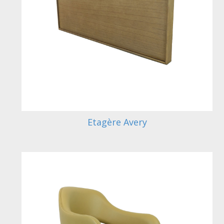
Etagère Avery