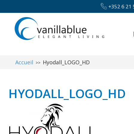
+352 6 21 
Accueil
Hyodall_LOGO_HD
>>
HYODALL_LOGO_HD