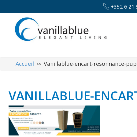
+352 6 21 
Accueil
Vanillablue-encart-resonnance-pupi
>>
VANILLABLUE-ENCAR