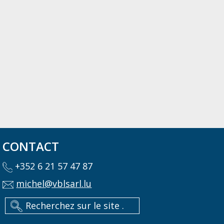
CONTACT
+352 6 21 57 47 87
michel@vblsarl.lu