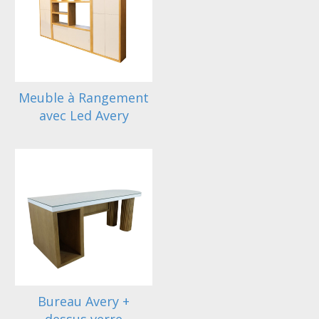
Meuble à Rangement
avec Led Avery
Bureau Avery +
dessus verre