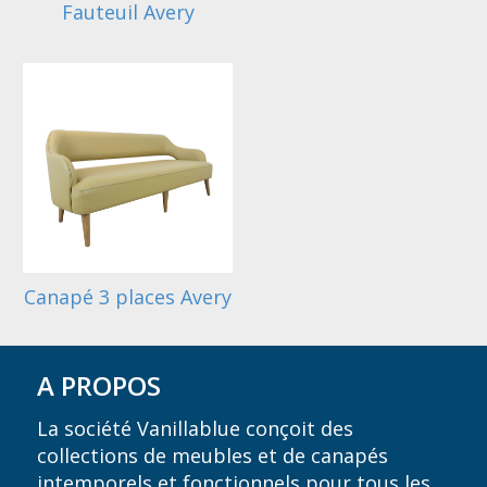
Fauteuil Avery
Canapé 3 places Avery
A PROPOS
La société Vanillablue conçoit des
collections de meubles et de canapés
intemporels et fonctionnels pour tous les