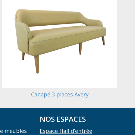
Canapé 3 places Avery
NOS ESPACES
 de meubles
Espace Hall d’entrée