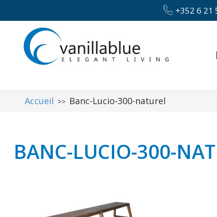
+352 6 21 
Accueil
Banc-Lucio-300-naturel
>>
BANC-LUCIO-300-NA