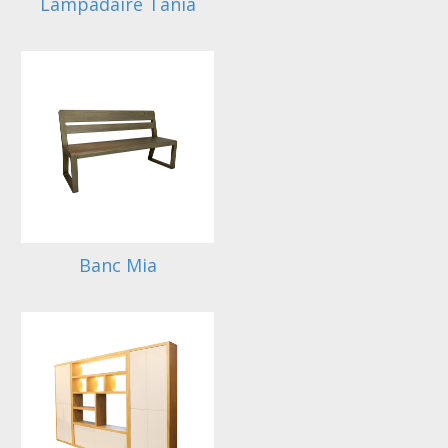
Lampadaire Tania
Banc Mia