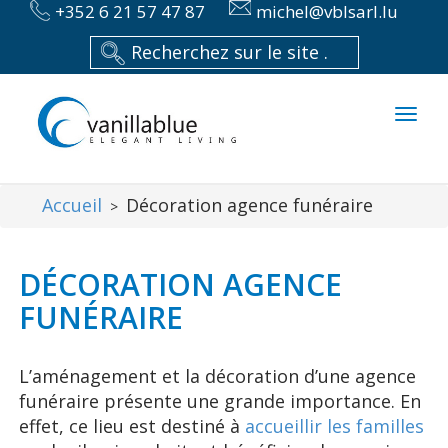
+352 6 21 57 47 87
michel@vblsarl.lu
Toggl
naviga
Accueil
Décoration agence funéraire
>
DÉCORATION AGENCE
FUNÉRAIRE
L’aménagement et la décoration d’une agence
funéraire présente une grande importance. En
effet, ce lieu est destiné à
accueillir les familles