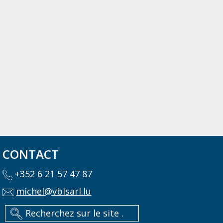
CONTACT
+352 6 21 57 47 87
michel@vblsarl.lu