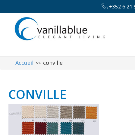
+352 6 21 
Accueil
conville
>>
CONVILLE