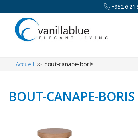
+352 6 21 
Accueil
bout-canape-boris
>>
BOUT-CANAPE-BORIS