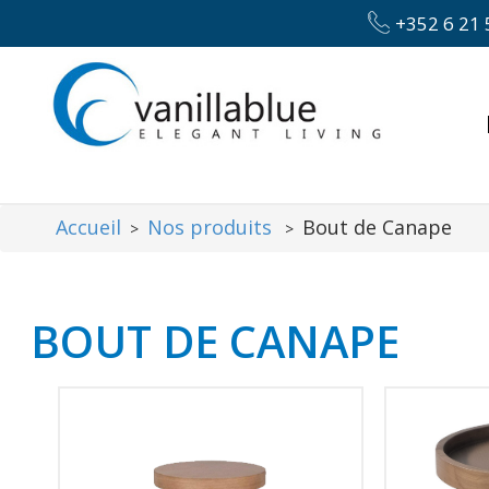
+352 6 21 
Accueil
Nos produits
Bout de Canape
>
>
BOUT DE CANAPE