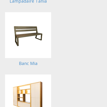
Lampadaire Tania
Banc Mia