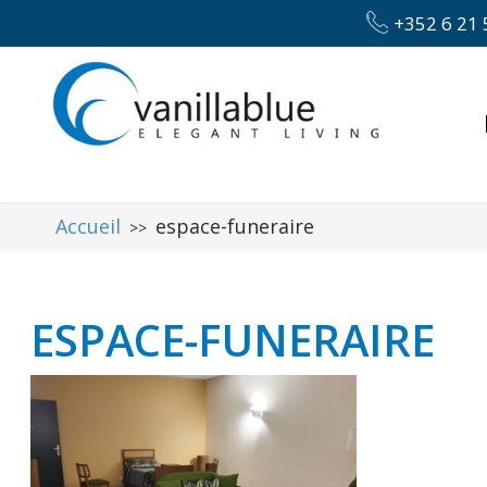
+352 6 21 
Accueil
espace-funeraire
>>
ESPACE-FUNERAIRE