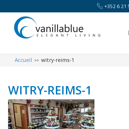
+352 6 21 
Accueil
witry-reims-1
>>
WITRY-REIMS-1