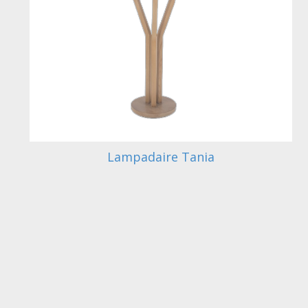
Lampadaire Tania