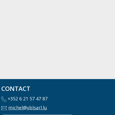
CONTACT
+352 6 21 57 47 87
michel@vblsarl.lu