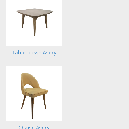
Table basse Avery
Chaise Avery