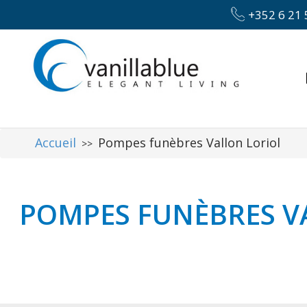
+352 6 21 
Accueil
Pompes funèbres Vallon Loriol
>>
POMPES FUNÈBRES V