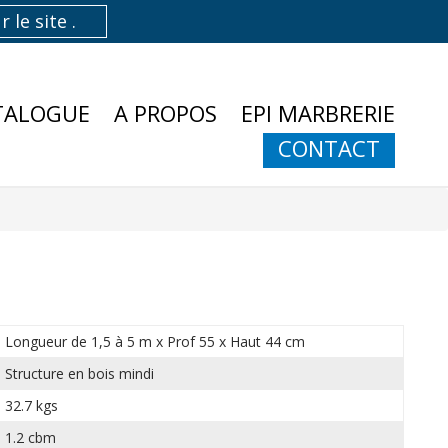
TALOGUE
A PROPOS
EPI MARBRERIE
CONTACT
Longueur de 1,5 à 5 m x Prof 55 x Haut 44 cm
Structure en bois mindi
32.7 kgs
1.2 cbm