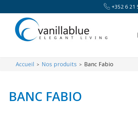
+352 6 21 
Accueil
Nos produits
Banc Fabio
>
>
BANC FABIO