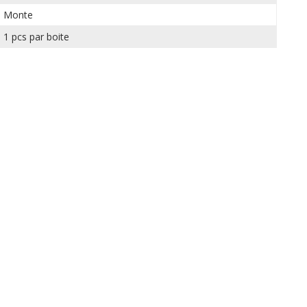
Monte
1 pcs par boite