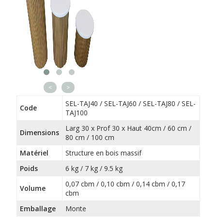
<
>
SEL-TAJ40 / SEL-TAJ60 / SEL-TAJ80 / SEL-
Code
TAJ100
Larg 30 x Prof 30 x Haut 40cm / 60 cm /
Dimensions
80 cm / 100 cm
Matériel
Structure en bois massif
Poids
6 kg / 7 kg / 9.5 kg
0,07 cbm / 0,10 cbm / 0,14 cbm / 0,17
Volume
cbm
Emballage
Monte